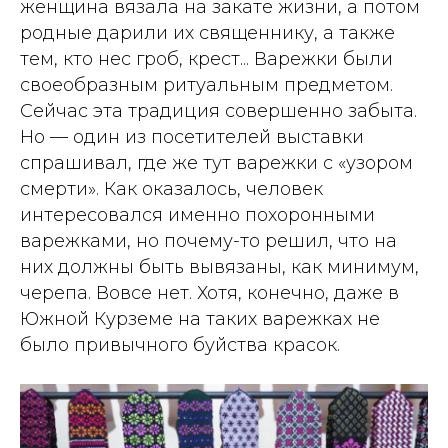
женщина вязала на закате жизни, а потом
родные дарили их священнику, а также
тем, кто нес гроб, крест... Варежки были
своеобразным ритуальным предметом.
Сейчас эта традиция совершенно забыта.
Но — один из посетителей выставки
спрашивал, где же тут варежки с «узором
смерти». Как оказалось, человек
интересовался именно похоронными
варежками, но почему-то решил, что на
них должны быть вывязаны, как минимум,
черепа. Вовсе нет. Хотя, конечно, даже в
Южной Курземе на таких варежках не
было привычного буйства красок.