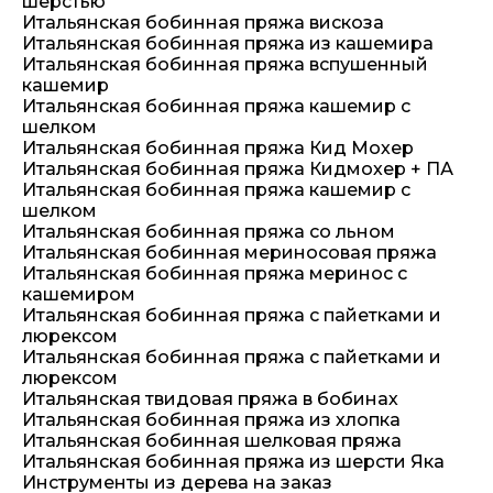
шерстью
Итальянская бобинная пряжа вискоза
Итальянская бобинная пряжа из кашемира
Итальянская бобинная пряжа вспушенный
кашемир
Итальянская бобинная пряжа кашемир с
шелком
Итальянская бобинная пряжа Кид Мохер
Итальянская бобинная пряжа Кидмохер + ПА
Итальянская бобинная пряжа кашемир с
шелком
Итальянская бобинная пряжа со льном
Итальянская бобинная мериносовая пряжа
Итальянская бобинная пряжа меринос с
кашемиром
Итальянская бобинная пряжа с пайетками и
люрексом
Итальянская бобинная пряжа с пайетками и
люрексом
Итальянская твидовая пряжа в бобинах
Итальянская бобинная пряжа из хлопка
Итальянская бобинная шелковая пряжа
Итальянская бобинная пряжа из шерсти Яка
Инструменты из дерева на заказ