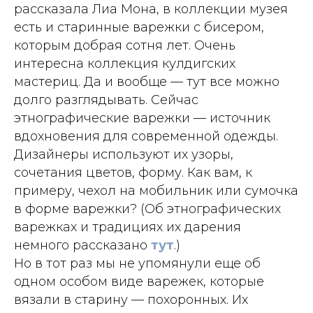
рассказала Лиа Мона, в коллекции музея
есть и старинные варежки с бисером,
которым добрая сотня лет. Очень
интересна коллекция кулдигских
мастериц. Да и вообще — тут все можно
долго разглядывать. Сейчас
этнографические варежки — источник
вдохновения для современной одежды.
Дизайнеры используют их узоры,
сочетания цветов, форму. Как вам, к
примеру, чехол на мобильник или сумочка
в форме варежки? (Об этнографических
варежках и традициях их дарения
немного рассказано
тут
.)
Но в тот раз мы не упомянули еще об
одном особом виде варежек, которые
вязали в старину — похоронных. Их