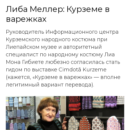
Либа Меллер: Курземе в
варежках
Руководитель Информационного центра
Курземского народного костюма при
Лиепайском музее и авторитетный
специалист по народному костюму Лиа
Мона Гибиете любезно согласилась стать
гидом по выставке Cimdotā Kurzeme
(кажется, «Курземе в варежках» — вполне
легитимный вариант перевода).