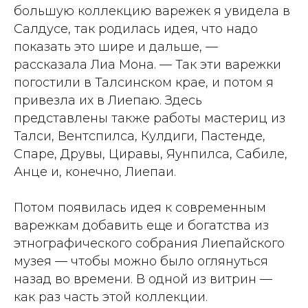
большую коллекцию варежек я увидела в
Салдусе, так родилась идея, что надо
показать это шире и дальше, —
рассказала Лиа Мона. — Так эти варежки
погостили в Талсинском крае, и потом я
привезла их в Лиепаю. Здесь
представлены также работы мастериц из
Талси, Вентспилса, Кулдиги, Пастенде,
Спаре, Друвы, Циравы, Яунпилса, Сабиле,
Анце и, конечно, Лиепаи.
Потом появилась идея к современным
варежкам добавить еще и богатства из
этнографического собрания Лиепайского
музея — чтобы можно было оглянуться
назад во времени. В одной из витрин —
как раз часть этой коллекции.