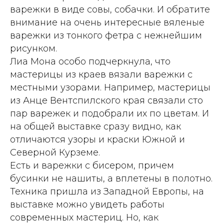
варежки в виде совы, собачки. И обратите
внимание на очень интересные вяленые
варежки из тонкого фетра с нежнейшим
рисунком.
Лиа Мона особо подчеркнула, что
мастерицы из краев вязали варежки с
местными узорами. Например, мастерицы
из Анце Вентспилского края связали сто
пар варежек и подобрали их по цветам. И
на общей выставке сразу видно, как
отличаются узоры и краски Южной и
Северной Курземе.
Есть и варежки с бисером, причем
бусинки не нашиты, а вплетены в полотно.
Техника пришла из Западной Европы, на
выставке можно увидеть работы
современных мастериц. Но, как