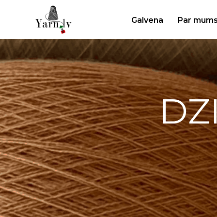
Galvena
Par mum
DZ