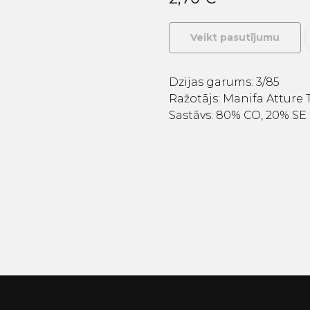
Veikt pasutījumu
Dzijas garums: 3/85
Ražotājs: Manifa Atture Te
Sastāvs: 80% CO, 20% SE