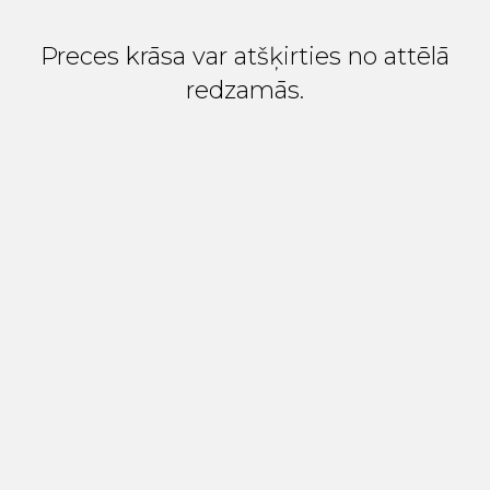
Preces krāsa var atšķirties no attēlā
redzamās.