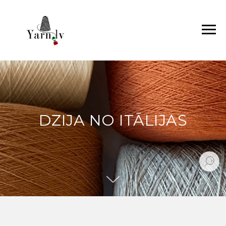
DZIJA NO ITĀLIJAS