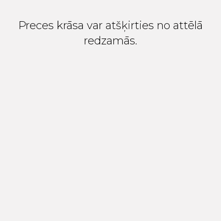
Preces krāsa var atšķirties no attēlā
redzamās.