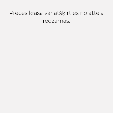
Preces krāsa var atšķirties no attēlā
redzamās.