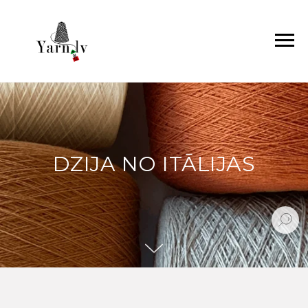
DZIJA NO ITĀLIJAS