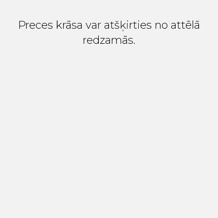
Preces krāsa var atšķirties no attēlā
redzamās.