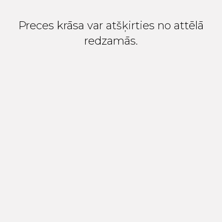
Preces krāsa var atšķirties no attēlā
redzamās.