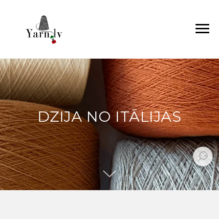
DZIJA NO ITĀLIJAS