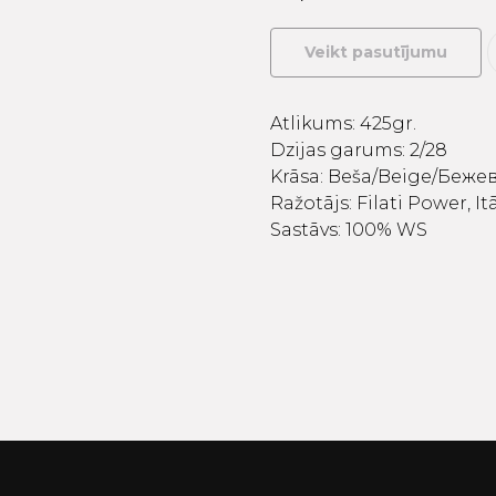
Veikt pasutījumu
Atlikums: 425gr.
Dzijas garums: 2/28
Krāsa: Beša/Beige/Беже
Ražotājs: Filati Power, Itā
Sastāvs: 100% WS