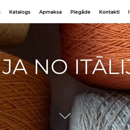
s
Katalogs
Apmaksa
Piegāde
Kontakti
IJA NO ITĀLI