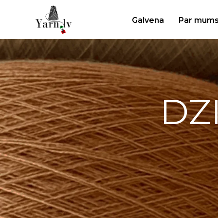
Galvena
Par mum
DZ