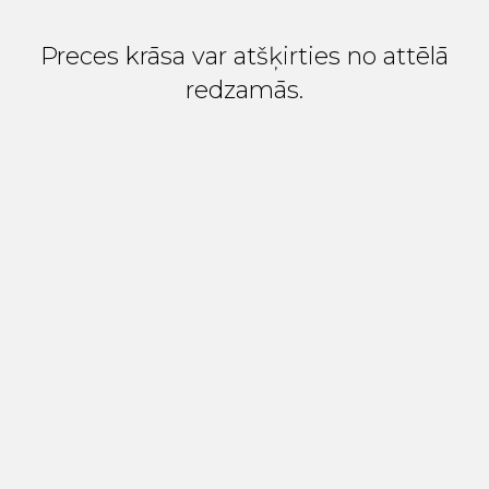
Preces krāsa var atšķirties no attēlā
redzamās.