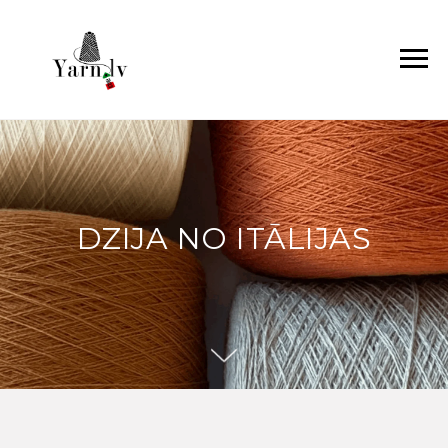
DZIJA NO ITĀLIJAS