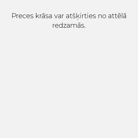
Preces krāsa var atšķirties no attēlā
redzamās.