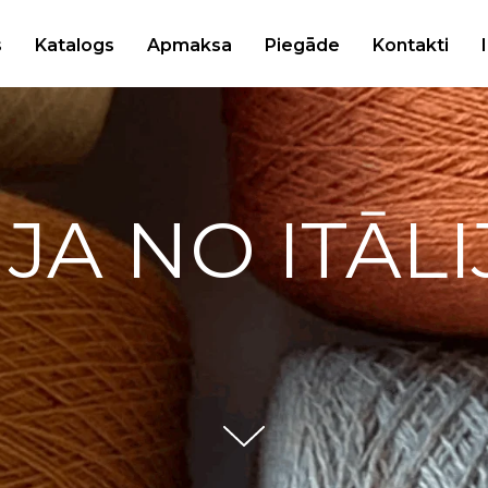
s
Katalogs
Apmaksa
Piegāde
Kontakti
IJA NO ITĀLI