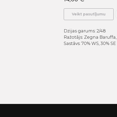
Veikt pasutījumu
Dzijas garums: 2/48
Ražotājs: Zegna Baruffa, 
Sastāvs: 70% WS, 30% SE