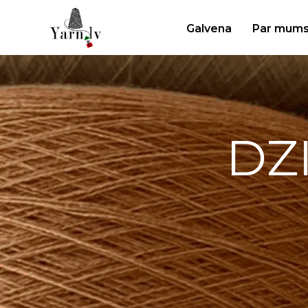
Galvena
Par mum
DZ