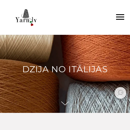
DZIJA NO ITĀLIJAS