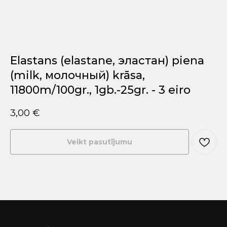
Elastans (elastane, эластан) piena
(milk, молочный) krāsa,
11800m/100gr., 1gb.-25gr. - 3 eiro
3,00
€
Veikt pasutījumu