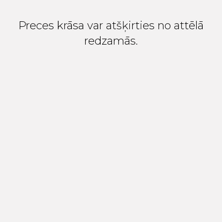
Preces krāsa var atšķirties no attēlā
redzamās.