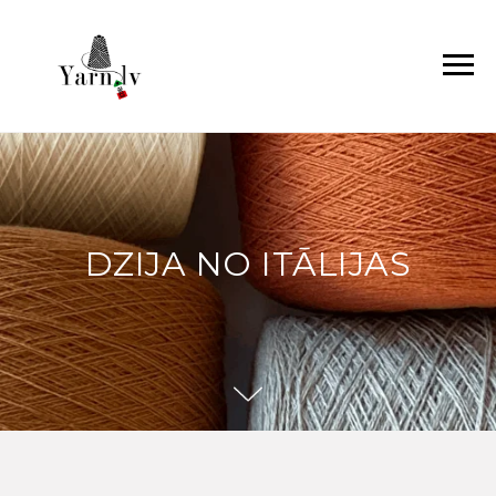
DZIJA NO ITĀLIJAS