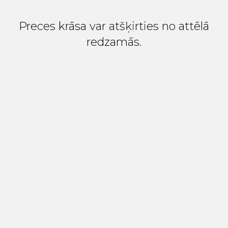
Preces krāsa var atšķirties no attēlā
redzamās.