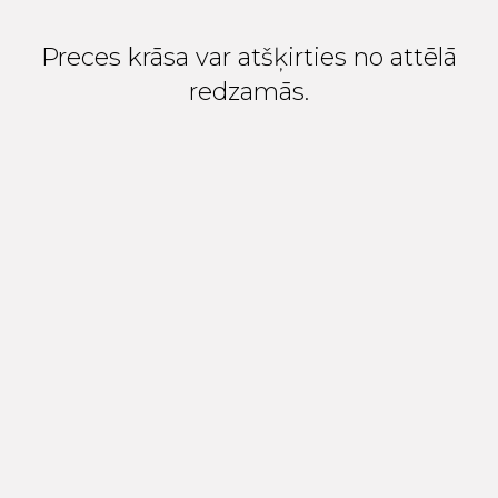
Preces krāsa var atšķirties no attēlā
redzamās.