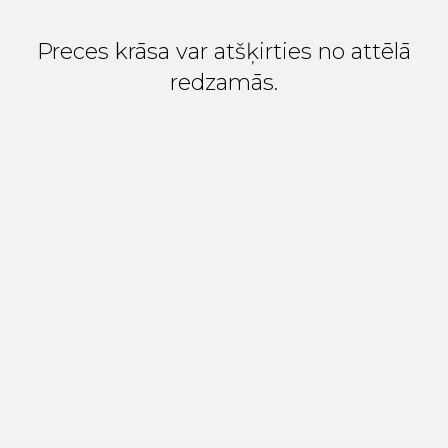
Preces krāsa var atšķirties no attēlā
redzamās.