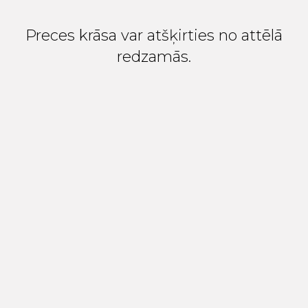
Preces krāsa var atšķirties no attēlā
redzamās.