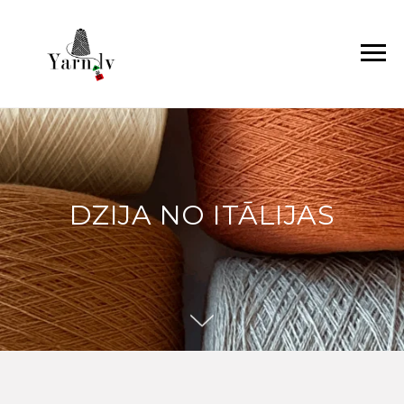
DZIJA NO ITĀLIJAS