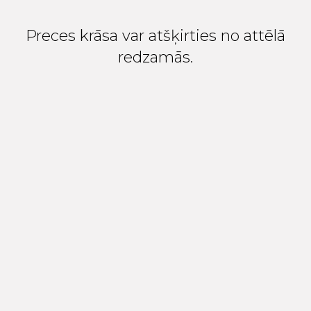
Preces krāsa var atšķirties no attēlā
redzamās.