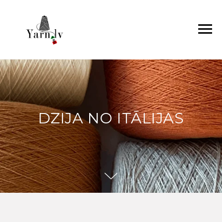
DZIJA NO ITĀLIJAS