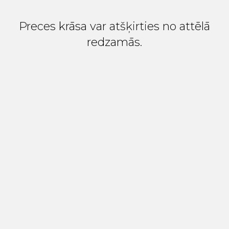
Preces krāsa var atšķirties no attēlā
redzamās.