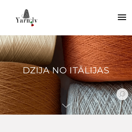
DZIJA NO ITĀLIJAS