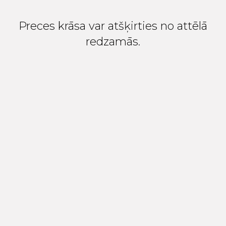
Preces krāsa var atšķirties no attēlā
redzamās.