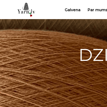
Galvena
Par mum
DZ