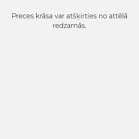
Preces krāsa var atšķirties no attēlā
redzamās.