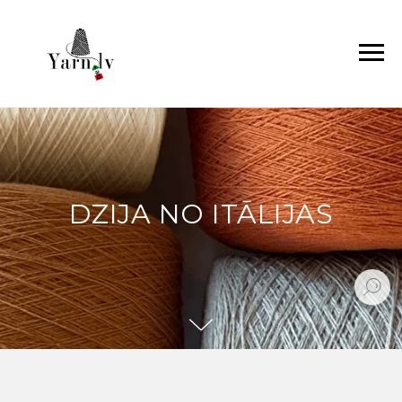
DZIJA NO ITĀLIJAS