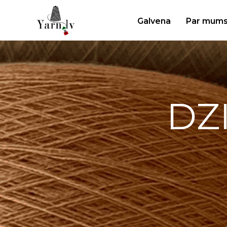
Galvena
Par mum
DZ