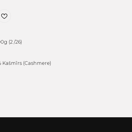
0g (2 /26)
% Kašmīrs (Cashmere)