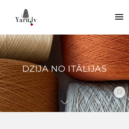
DZIJA NO ITĀLIJAS