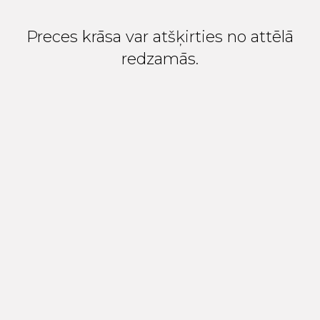
Preces krāsa var atšķirties no attēlā
redzamās.