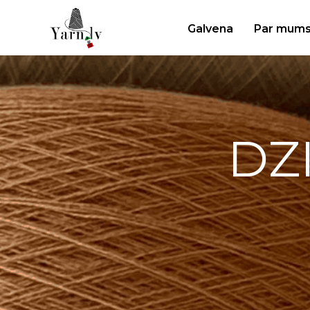
Galvena
Par mum
DZ