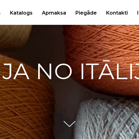
s
Katalogs
Apmaksa
Piegāde
Kontakti
IJA NO ITĀLI