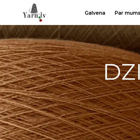
Galvena
Par mum
DZ