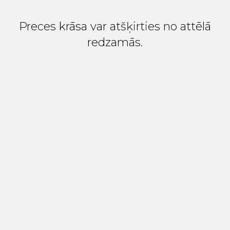
Preces krāsa var atšķirties no attēlā
redzamās.