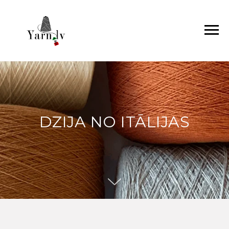
DZIJA NO ITĀLIJAS