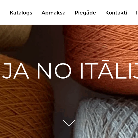
s
Katalogs
Apmaksa
Piegāde
Kontakti
IJA NO ITĀLI