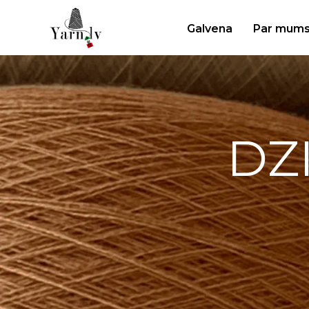
Galvena
Par mum
DZ