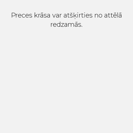
Preces krāsa var atšķirties no attēlā
redzamās.