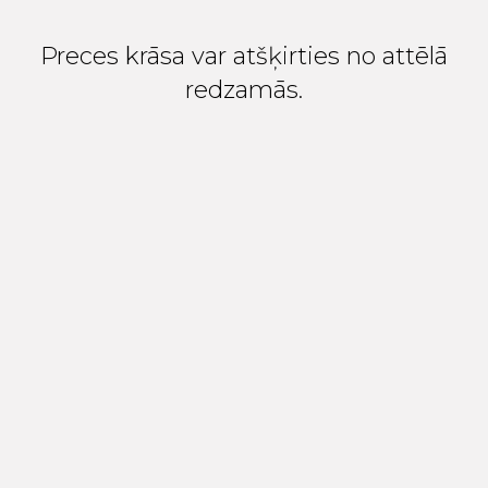
Preces krāsa var atšķirties no attēlā
redzamās.