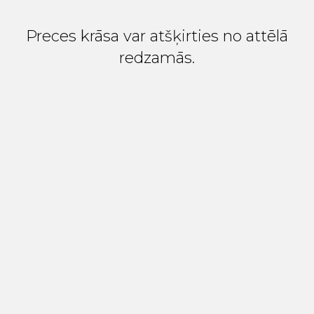
Preces krāsa var atšķirties no attēlā
redzamās.