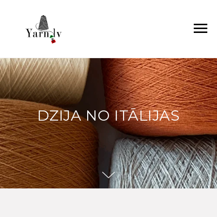
DZIJA NO ITĀLIJAS