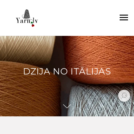
DZIJA NO ITĀLIJAS