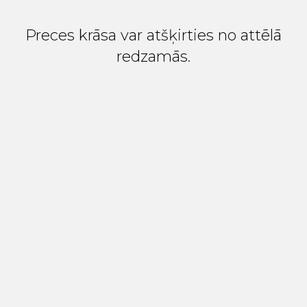
Preces krāsa var atšķirties no attēlā
redzamās.