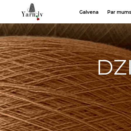
Galvena
Par mum
DZ