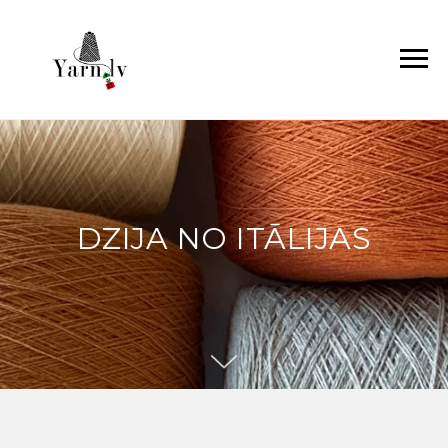
DZIJA NO ITĀLIJAS