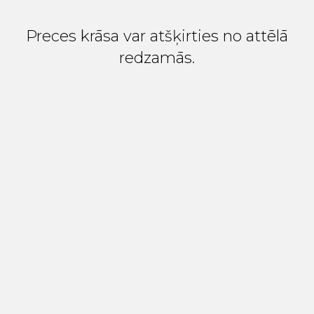
Preces krāsa var atšķirties no attēlā
redzamās.