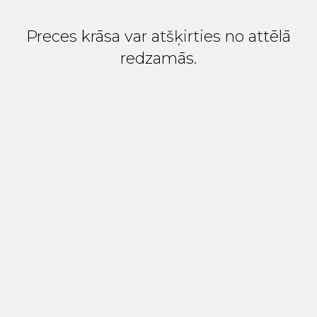
Preces krāsa var atšķirties no attēlā
redzamās.