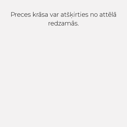
Preces krāsa var atšķirties no attēlā
redzamās.