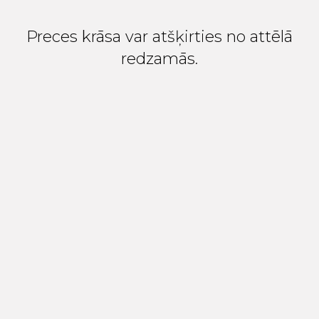
Preces krāsa var atšķirties no attēlā
redzamās.