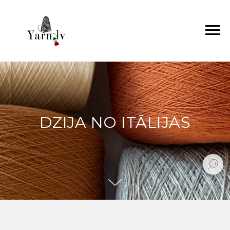
DZIJA NO ITĀLIJAS