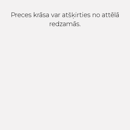
Preces krāsa var atšķirties no attēlā
redzamās.