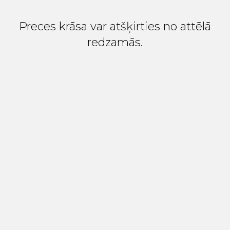
Preces krāsa var atšķirties no attēlā
redzamās.