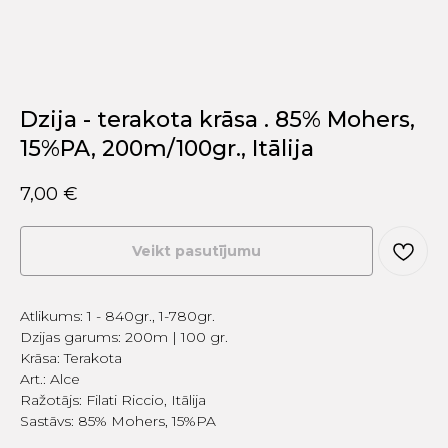
Dzija - terakota krāsa . 85% Mohers,
15%PA, 200m/100gr., Itālija
7,00
€
Veikt pasutījumu
Atlikums: 1 - 840gr., 1-780gr.
Dzijas garums: 200m | 100 gr.
Krāsa: Terakota
Art.: Alce
Ražotājs: Filati Riccio, Itālija
Sastāvs: 85% Mohers, 15%PA