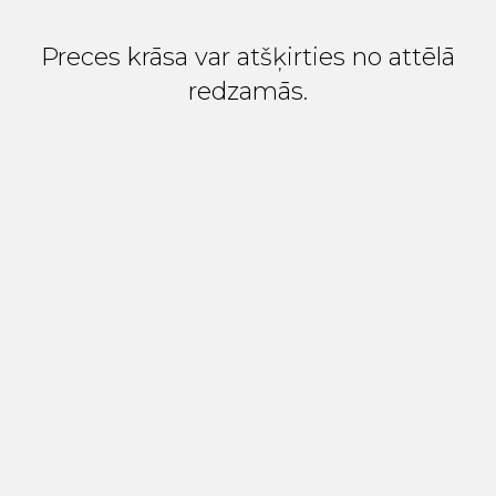
Preces krāsa var atšķirties no attēlā
redzamās.