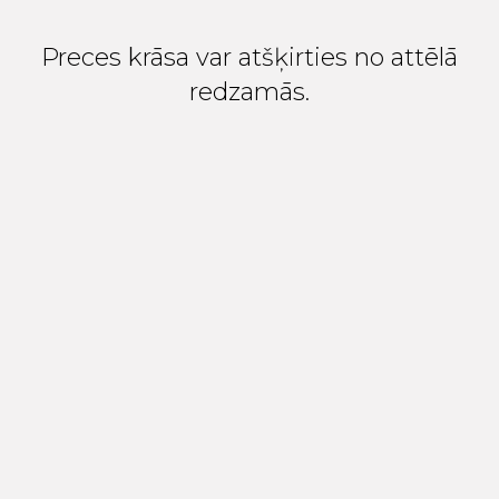
Preces krāsa var atšķirties no attēlā
redzamās.