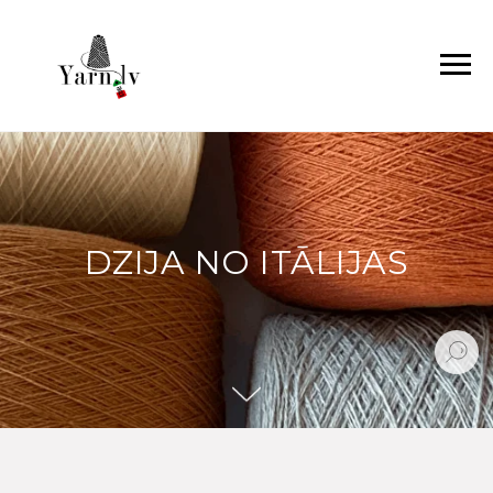
DZIJA NO ITĀLIJAS