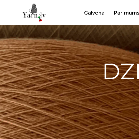
Galvena
Par mum
DZ