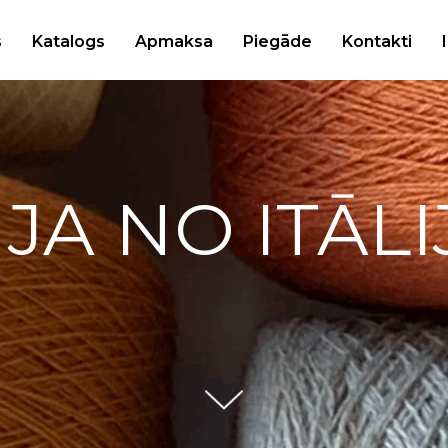
s
Katalogs
Apmaksa
Piegāde
Kontakti
IJA NO ITĀLI