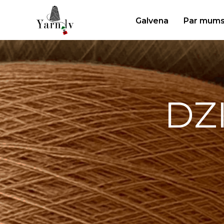
Galvena
Par mum
DZ