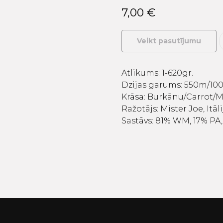
7,00
€
Veikt pasutījumu
Atlikums: 1-620gr.
Dzijas garums: 550m/100
Krāsa: Burkānu/Carrot
Ražotājs: Mister Joe, Itāli
Sastāvs: 81% WM, 17% PA