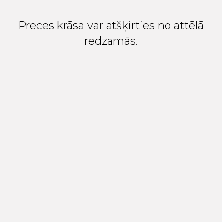
Preces krāsa var atšķirties no attēlā
redzamās.