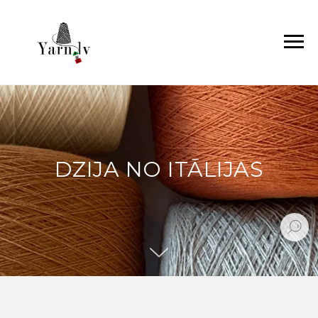
DZIJA NO ITĀLIJAS