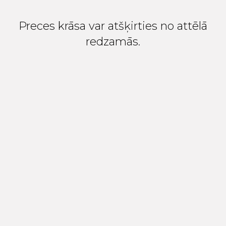
Preces krāsa var atšķirties no attēlā
redzamās.