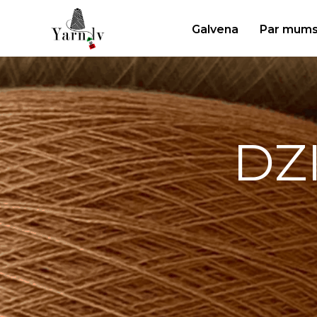
Galvena
Par mum
DZ